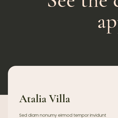
ap
Atalia Villa
Sed diam nonumy eirmod tempor invidunt