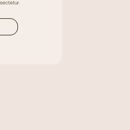
sectetur.
E