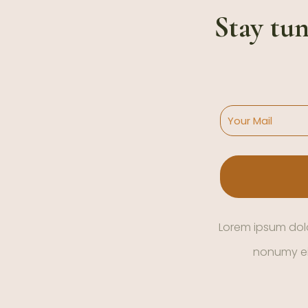
Stay tu
Lorem ipsum dolo
nonumy ei