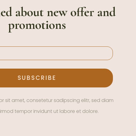
ned about new offer and
promotions
r sit amet, consetetur sadipscing elitr, sed diam
rmod tempor invidunt ut labore et dolore.