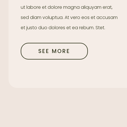
ut labore et dolore magna aliquyam erat,
sed diam voluptua. At vero eos et accusam
et justo duo dolores et ea rebum. Stet.
SEE MORE