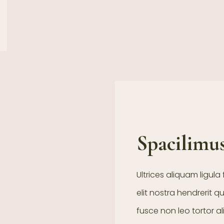
Spacilimu
Ultrices aliquam ligul
elit nostra hendrerit
fusce non leo tortor a